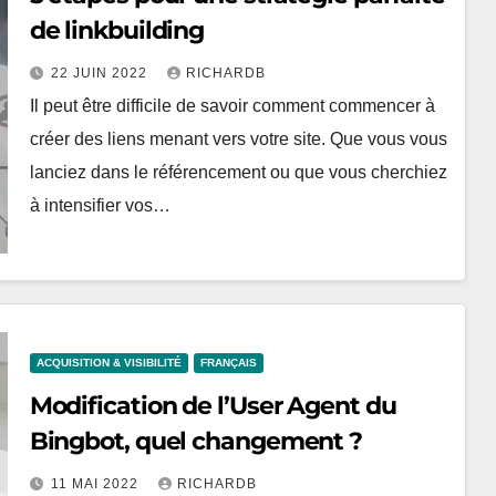
de linkbuilding
22 JUIN 2022
RICHARDB
Il peut être difficile de savoir comment commencer à
créer des liens menant vers votre site. Que vous vous
lanciez dans le référencement ou que vous cherchiez
à intensifier vos…
ACQUISITION & VISIBILITÉ
FRANÇAIS
Modification de l’User Agent du
Bingbot, quel changement ?
11 MAI 2022
RICHARDB