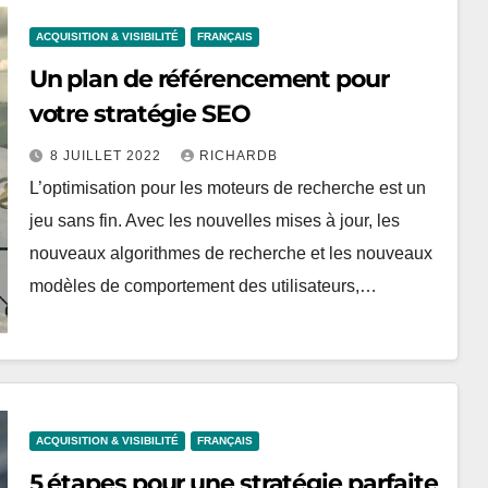
ACQUISITION & VISIBILITÉ
FRANÇAIS
Un plan de référencement pour
votre stratégie SEO
8 JUILLET 2022
RICHARDB
L’optimisation pour les moteurs de recherche est un
jeu sans fin. Avec les nouvelles mises à jour, les
nouveaux algorithmes de recherche et les nouveaux
modèles de comportement des utilisateurs,…
ACQUISITION & VISIBILITÉ
FRANÇAIS
5 étapes pour une stratégie parfaite