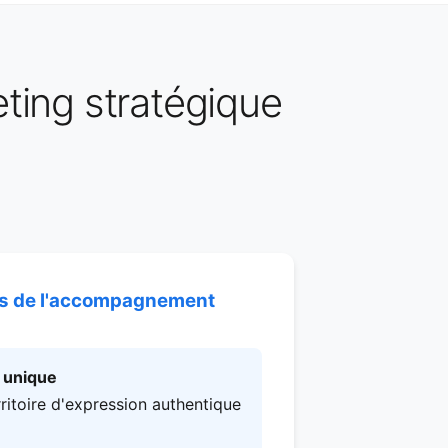
eting stratégique
ts de l'accompagnement
f unique
rritoire d'expression authentique