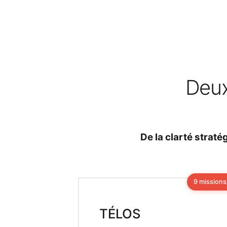
Deux
De la clarté strat
9 missions
TÉLOS