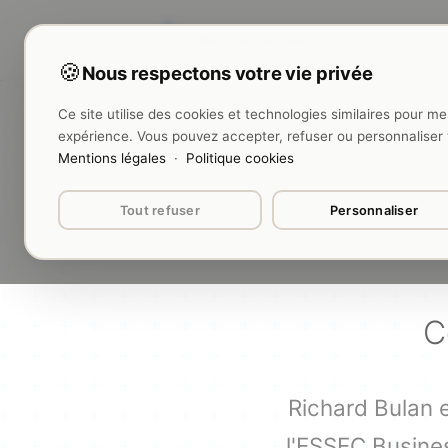
Richard Bulan
🍪
Nous respectons votre vie privée
Ce site utilise des cookies et technologies similaires pour me
expérience. Vous pouvez accepter, refuser ou personnaliser
Mentions légales
·
Politique cookies
Tout refuser
Personnaliser
C
Richard Bulan 
l'ESSEC Busines