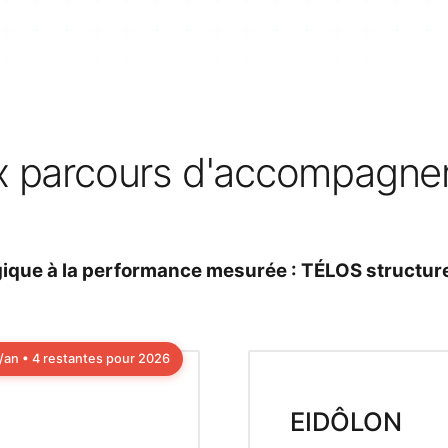
 parcours d'accompagn
égique à la performance mesurée : TÉLOS structur
/an • 4 restantes pour 2026
EIDÔLON