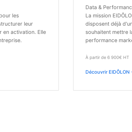
Data & Performan
pour les
La mission EIDÔLO
tructurer leur
disposent déjà d'un
 en activation. Elle
souhaitent mettre l
ntreprise.
performance marke
À partir de 6 900€ HT
Découvrir EIDÔLON