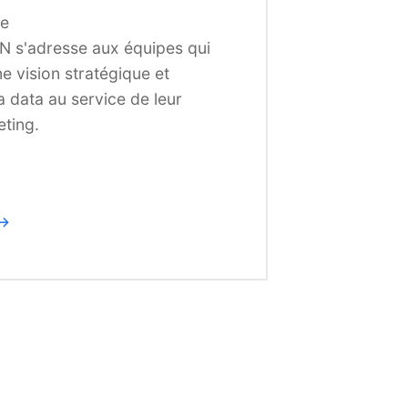
ce
N s'adresse aux équipes qui
e vision stratégique et
a data au service de leur
ting.
 →