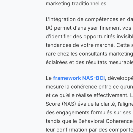
marketing traditionnelles.
L'intégration de compétences en da
IA) permet d'analyser finement vos 
d'identifier des opportunités invisib
tendances de votre marché. Cette a
rare chez les consultants marketing
éclairées et des résultats mesurabl
Le
framework NAS-BCI
, développé
mesure la cohérence entre ce qu’un
et ce qu’elle réalise effectivement.
Score (NAS) évalue la clarté, l’align
des engagements formulés sur ses d
tandis que le Behavioral Coherence
leur confirmation par des comporte