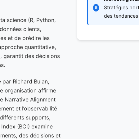
Stratégies por
5
des tendances
ta science (R, Python,
données clients,
les et de prédire les
pproche quantitative,
, garantit des décisions
es.
 par Richard Bulan,
e organisation affirme
 Le Narrative Alignment
ement et l’observabilité
ifférents supports,
 Index (BCI) examine
ments, des décisions et