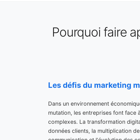
Pourquoi faire a
Les défis du marketing 
Dans un environnement économiqu
mutation, les entreprises font face 
complexes. La transformation digita
données clients, la multiplication 
communication et l'évolution des 