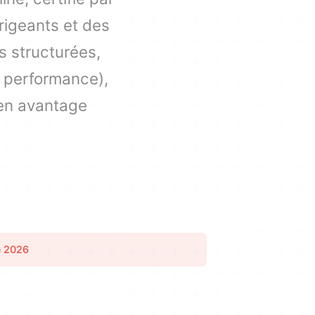
rigeants et des
s structurées,
 performance),
 en avantage
e 2026