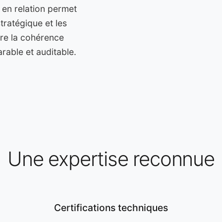
 en relation permet
stratégique et les
dre la cohérence
rable et auditable.
Une expertise reconnue
Certifications techniques