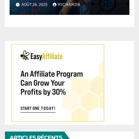
AOÛT 26, 2025
RICHARDB
ARTICLES RÉCENTS