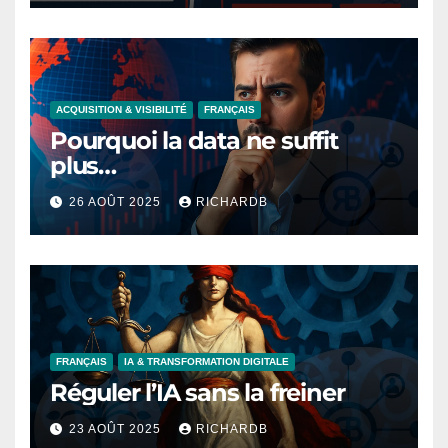
ACQUISITION & VISIBILITÉ
FRANÇAIS
Pourquoi la data ne suffit
plus…
26 AOÛT 2025
RICHARDB
FRANÇAIS
IA & TRANSFORMATION DIGITALE
Réguler l’IA sans la freiner
23 AOÛT 2025
RICHARDB