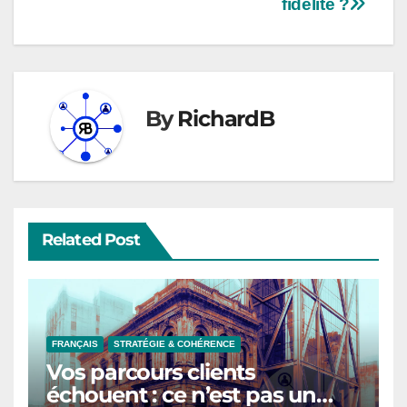
fidélité ?
By
RichardB
Related Post
FRANÇAIS
STRATÉGIE & COHÉRENCE
Vos parcours clients
échouent : ce n’est pas un