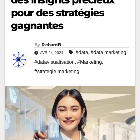
pour des stratégies
gagnantes
By
RichardB
#data
,
#data marketing
,
AVR 24, 2024
#datavisualisation
,
#Marketing
,
#strategie marketing