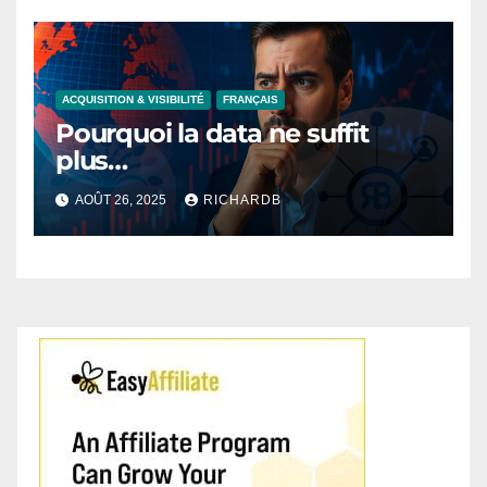
ACQUISITION & VISIBILITÉ
FRANÇAIS
Pourquoi la data ne suffit
plus…
AOÛT 26, 2025
RICHARDB