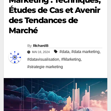
Études de Cas et Avenir
des Tendances de
Marché
By
RichardB
#data
,
#data marketing
,
MAI 16, 2024
#datavisualisation
,
#Marketing
,
#strategie marketing