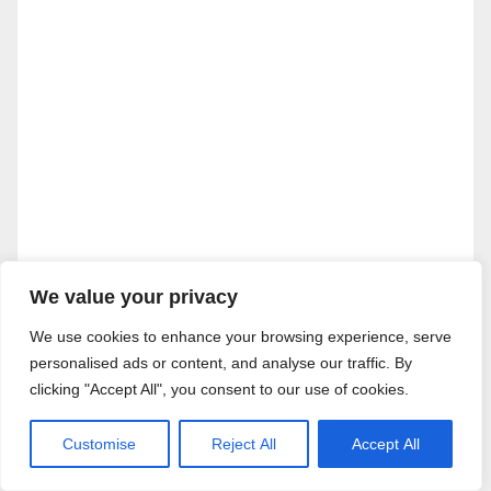
We value your privacy
We use cookies to enhance your browsing experience, serve
personalised ads or content, and analyse our traffic. By
clicking "Accept All", you consent to our use of cookies.
Customise
Reject All
Accept All
Recevez chaque semaine dans votre boîte e-mail
notre newsletter.