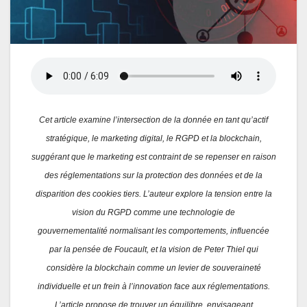
Cet article examine l’intersection de la donnée en tant qu’actif
stratégique, le marketing digital, le RGPD et la blockchain,
suggérant que le marketing est contraint de se repenser en raison
des réglementations sur la protection des données et de la
disparition des cookies tiers. L’auteur explore la tension entre la
vision du RGPD comme une technologie de
gouvernementalité normalisant les comportements, influencée
par la pensée de Foucault, et la vision de Peter Thiel qui
considère la blockchain comme un levier de souveraineté
individuelle et un frein à l’innovation face aux réglementations.
L’article propose de trouver un équilibre, envisageant