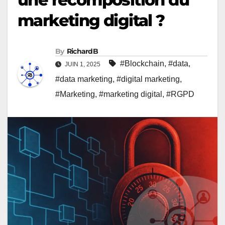
marketing digital ?
By
RichardB
#Blockchain
,
#data
,
JUIN 1, 2025
#data marketing
,
#digital marketing
,
#Marketing
,
#marketing digital
,
#RGPD