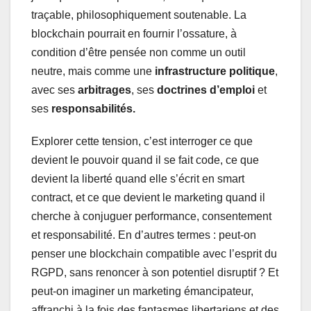
traçable, philosophiquement soutenable. La
blockchain pourrait en fournir l’ossature, à
condition d’être pensée non comme un outil
neutre, mais comme une
infrastructure politique
,
avec ses
arbitrages
, ses
doctrines d’emploi
et
ses
responsabilités.
Explorer cette tension, c’est interroger ce que
devient le pouvoir quand il se fait code, ce que
devient la liberté quand elle s’écrit en smart
contract, et ce que devient le marketing quand il
cherche à conjuguer performance, consentement
et responsabilité. En d’autres termes : peut-on
penser une blockchain compatible avec l’esprit du
RGPD, sans renoncer à son potentiel disruptif ? Et
peut-on imaginer un marketing émancipateur,
affranchi à la fois des fantasmes libertariens et des