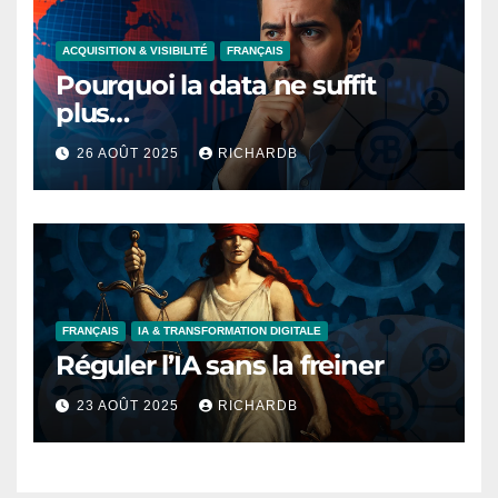
ACQUISITION & VISIBILITÉ
FRANÇAIS
Pourquoi la data ne suffit
plus…
26 AOÛT 2025
RICHARDB
FRANÇAIS
IA & TRANSFORMATION DIGITALE
Réguler l’IA sans la freiner
23 AOÛT 2025
RICHARDB