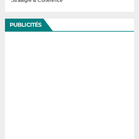
Stratégie & Cohérence
PUBLICITÉS