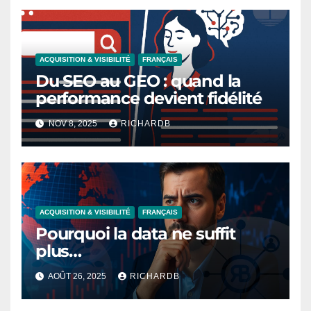
ACQUISITION & VISIBILITÉ
FRANÇAIS
Du SEO au GEO : quand la
performance devient fidélité
NOV 8, 2025
RICHARDB
ACQUISITION & VISIBILITÉ
FRANÇAIS
Pourquoi la data ne suffit
plus…
AOÛT 26, 2025
RICHARDB