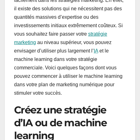
facilement dans les stratégies marketing. En effet,
il existe des solutions qui ne nécessitent pas des
quantités massives d’expertise ou des
investissements initiaux extrêmement coûteux. Si
vous souhaitez faire passer votre
stratégie
marketing
au niveau supérieur, vous pouvez
envisager d’utiliser plus largement l’
IA
et le
machine learning dans votre stratégie
commerciale. Voici quelques façons dont vous
pouvez commencer à utiliser le machine learning
dans votre plan de marketing numérique pour
stimuler votre succès.
Créez une stratégie
d’IA ou de machine
learning