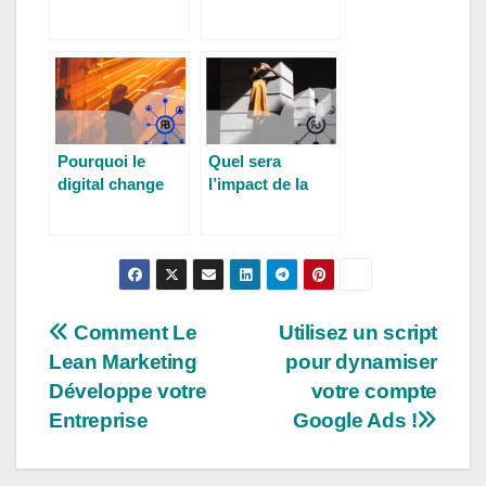
digitale
utilisations ?
heureuse !
Pourquoi le
Quel sera
digital change
l’impact de la
l’organisation de
blockchain sur le
votre entreprise
référencement ?
?
Comment Le
Utilisez un script
Lean Marketing
pour dynamiser
Développe votre
votre compte
Entreprise
Google Ads !