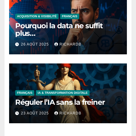
ACQUISITION & VISIBILITÉ
FRANÇAIS
Pourquoi la data ne suffit
plus…
26 AOÛT 2025
RICHARDB
FRANÇAIS
IA & TRANSFORMATION DIGITALE
Réguler l’IA sans la freiner
23 AOÛT 2025
RICHARDB