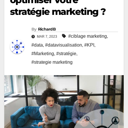
stratégie marketing ?
By
RichardB
#ciblage marketing
,
MAR 7, 2023
#data
,
#datavisualisation
,
#KPI
,
#Marketing
,
#stratégie
,
#strategie marketing