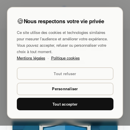
🍪
Nous respectons votre vie privée
Ce site utilise des cookies et technologies similaires
pour mesurer l'audience et améliorer votre expérience.
Veille et analyse des
Vous pouvez accepter, refuser ou personnaliser votre
choix à tout moment.
Mentions légales
·
Politique cookies
tendances
Ynov Campus
Tout refuser
Personnaliser
Cliquez sur un chapitre pour accéder au
contenu
Tout accepter