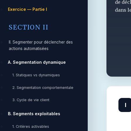
de déc
Exercice — Partie I
dans l
SECTION II
II. Segmenter pour déclencher des
actions automatisées
A. Segmentation dynamique
1. Statiques vs dynamiques
2. Segmentation comportementale
3. Cycle de vie client
I
B. Segments exploitables
1. Critères activables