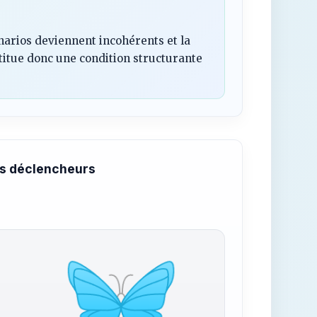
cénarios deviennent incohérents et la
stitue donc une condition structurante
s déclencheurs