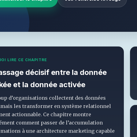
OI LIRE CE CHAPITRE
assage décisif entre la donnée
kée et la donnée activée
up d’organisations collectent des données
amais les transformer en système relationnel
ment actionnable. Ce chapitre montre
ément comment passer de l’accumulation
rmations à une architecture marketing capable