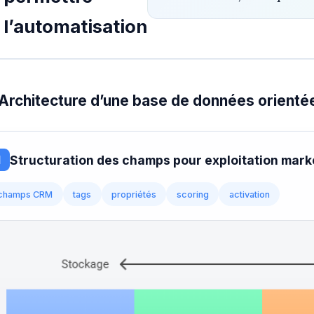
l’automatisation
Architecture d’une base de données orientée
Structuration des champs pour exploitation mark
1
champs CRM
tags
propriétés
scoring
activation