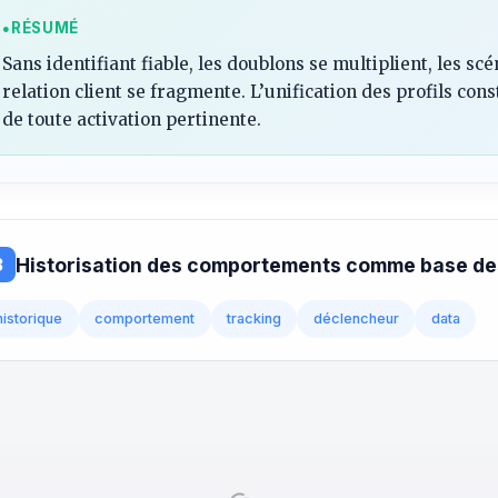
RÉSUMÉ
Sans identifiant fiable, les doublons se multiplient, les s
relation client se fragmente. L’unification des profils con
de toute activation pertinente.
Historisation des comportements comme base de
3
historique
comportement
tracking
déclencheur
data