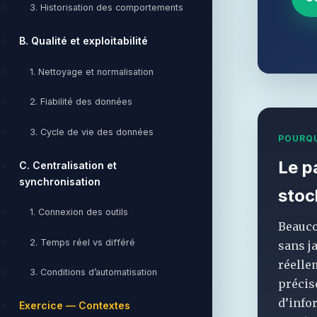
3. Historisation des comportements
B. Qualité et exploitabilité
1. Nettoyage et normalisation
2. Fiabilité des données
3. Cycle de vie des données
POURQU
Le p
C. Centralisation et
synchronisation
stoc
1. Connexion des outils
Beauco
2. Temps réel vs différé
sans j
réelle
3. Conditions d’automatisation
précis
d’info
Exercice — Contextes