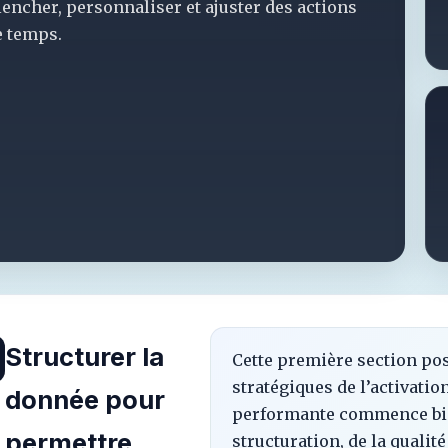
lencher, personnaliser et ajuster des actions
e temps.
Structurer la
Cette première section pos
stratégiques de l’activati
donnée pour
performante commence bien
permettre
structuration, de la qualité