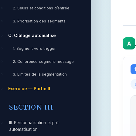
2. Seuils et conditions d’entrée
3. Priorisation des segments
C. Ciblage automatisé
A
1. Segment vers trigger
2. Cohérence segment-message
3. Limites de la segmentation
Exercice — Partie II
SECTION III
III. Personnalisation et pré-
automatisation