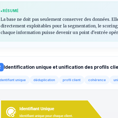
RÉSUMÉ
La base ne doit pas seulement conserver des données. Ell
directement exploitables pour la segmentation, le scoring 
chaque information puisse devenir un point d’entrée opér
Identification unique et unification des profils cli
2
identifiant unique
déduplication
profil client
cohérence
uni