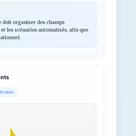
e doit organiser des champs
et les scénarios automatisés, afin que
ationnel.
ents
fication