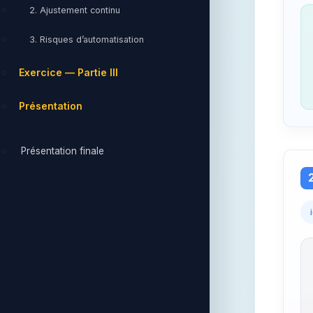
2. Ajustement continu
3. Risques d’automatisation
Exercice — Partie III
Présentation
Présentation finale